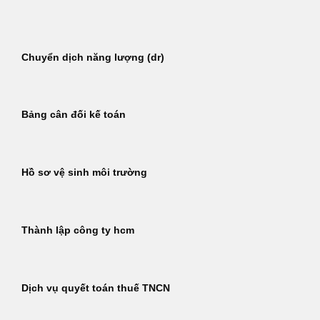
Bỏ
qua
nội
Chuyển dịch năng lượng (dr)
dung
Bảng cân đối kế toán
Hồ sơ vệ sinh môi trường
Thành lập công ty hcm
Dịch vụ quyết toán thuế TNCN