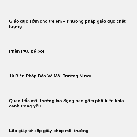
Giáo dục sớm cho trẻ em – Phương pháp giáo dục chất
lượng
Phèn PAC bể bơi
10 Biện Pháp Bảo Vệ Môi Trường Nước
Quan trắc môi trường lao động bao gồm phổ biến khía
cạnh trọng yếu
Lập giấy tờ cấp giấy phép môi trường