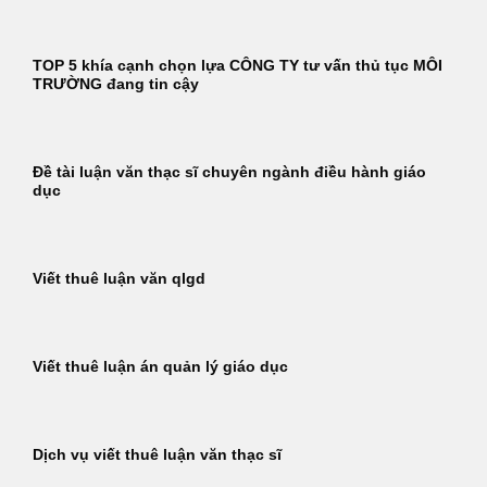
TOP 5 khía cạnh chọn lựa CÔNG TY tư vấn thủ tục MÔI
TRƯỜNG đang tin cậy
Đề tài luận văn thạc sĩ chuyên ngành điều hành giáo
dục
Viết thuê luận văn qlgd
Viết thuê luận án quản lý giáo dục
Dịch vụ viết thuê luận văn thạc sĩ