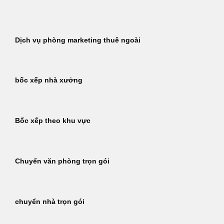
Bỏ
qua
nội
Dịch vụ phòng marketing thuê ngoài
dung
bốc xếp nhà xưởng
Bốc xếp theo khu vực
Chuyển văn phòng trọn gói
chuyển nhà trọn gói