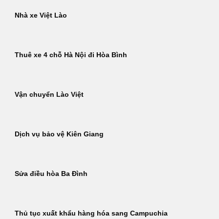
Nhà xe Việt Lào
Thuê xe 4 chỗ Hà Nội đi Hòa Bình
Vận chuyển Lào Việt
Dịch vụ bảo vệ Kiên Giang
Sửa điều hòa Ba Đình
Thủ tục xuất khẩu hàng hóa sang Campuchia